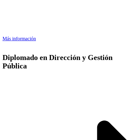
Más información
Diplomado en Dirección y Gestión
Pública