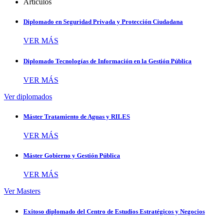
Artículos
Diplomado en Seguridad Privada y Protección Ciudadana
VER MÁS
Diplomado Tecnologías de Información en la Gestión Pública
VER MÁS
Ver diplomados
Máster Tratamiento de Aguas y RILES
VER MÁS
Máster Gobierno y Gestión Pública
VER MÁS
Ver Masters
Exitoso diplomado del Centro de Estudios Estratégicos y Negocios