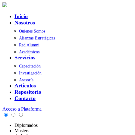
Inicio
Nosotros
Quienes Somos
Alianzas Estratégicas
Red Alumni
Académicos
Servicios
Capacitación
Investigación
Asesoría
Artículos
Repositorio
Contacto
Acceso a Plataforma
Diplomados
Masters