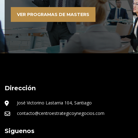
VER PROGRAMAS DE MASTERS
Dirección
José Victorino Lastarria 104, Santiago
contacto@centroestrategicoynegocios.com
Siguenos