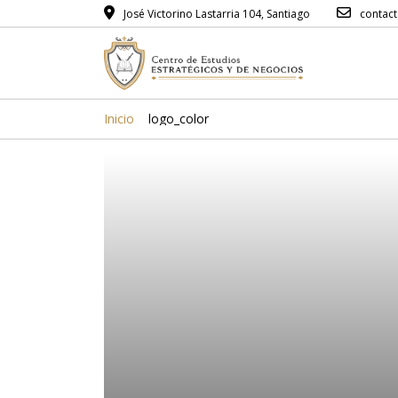
José Victorino Lastarria 104, Santiago
contac
Inicio
logo_color