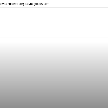
to@centroestrategicoynegocios.com