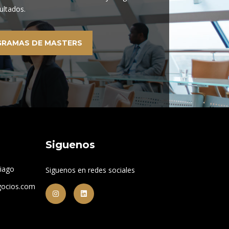
ultados.
GRAMAS DE MASTERS
Siguenos
tiago
Siguenos en redes sociales
gocios.com