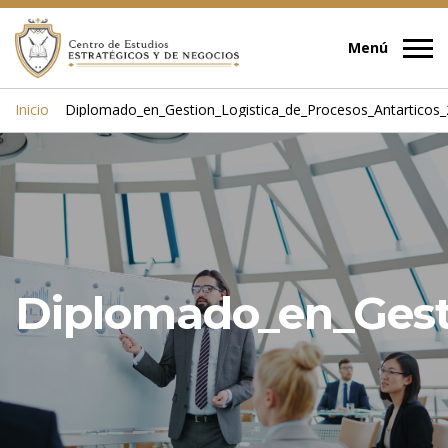
Inicio
Diplomado_en_Gestion_Logistica_de_Procesos_Antarticos
Diplomado_en_Gest