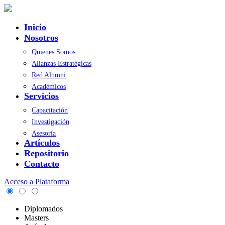
Inicio
Nosotros
Quienes Somos
Alianzas Estratégicas
Red Alumni
Académicos
Servicios
Capacitación
Investigación
Asesoría
Artículos
Repositorio
Contacto
Acceso a Plataforma
Diplomados
Masters