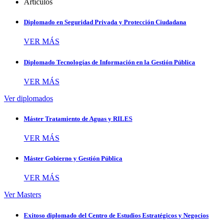
Artículos
Diplomado en Seguridad Privada y Protección Ciudadana
VER MÁS
Diplomado Tecnologías de Información en la Gestión Pública
VER MÁS
Ver diplomados
Máster Tratamiento de Aguas y RILES
VER MÁS
Máster Gobierno y Gestión Pública
VER MÁS
Ver Masters
Exitoso diplomado del Centro de Estudios Estratégicos y Negocios