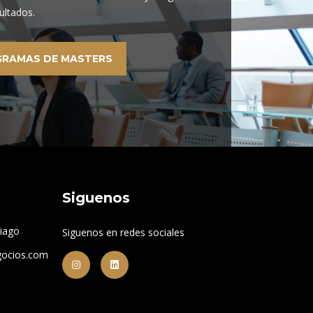
ultados.
GRAMAS DE MASTERS
Siguenos
tiago
Siguenos en redes sociales
gocios.com