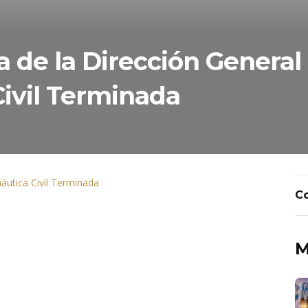
a de la Dirección General
ivil Terminada
náutica Civil Terminada
M