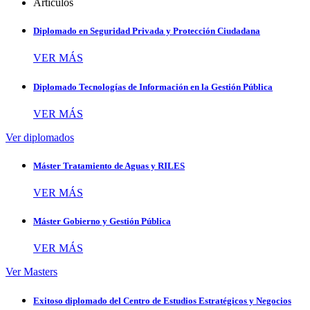
Artículos
Diplomado en Seguridad Privada y Protección Ciudadana
VER MÁS
Diplomado Tecnologías de Información en la Gestión Pública
VER MÁS
Ver diplomados
Máster Tratamiento de Aguas y RILES
VER MÁS
Máster Gobierno y Gestión Pública
VER MÁS
Ver Masters
Exitoso diplomado del Centro de Estudios Estratégicos y Negocios