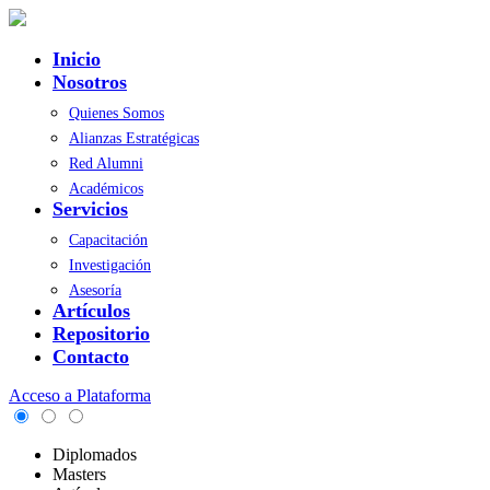
Inicio
Nosotros
Quienes Somos
Alianzas Estratégicas
Red Alumni
Académicos
Servicios
Capacitación
Investigación
Asesoría
Artículos
Repositorio
Contacto
Acceso a Plataforma
Diplomados
Masters