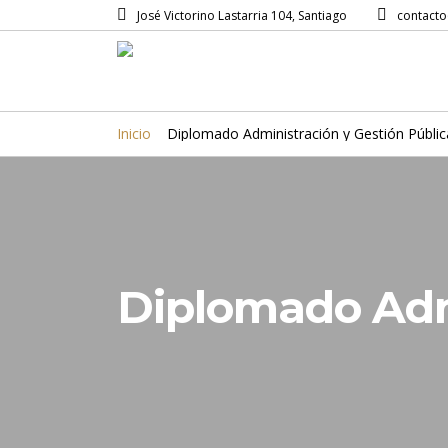
José Victorino Lastarria 104, Santiago
contacto
Inicio
Diplomado Administración y Gestión Públic
Diplomado Adm