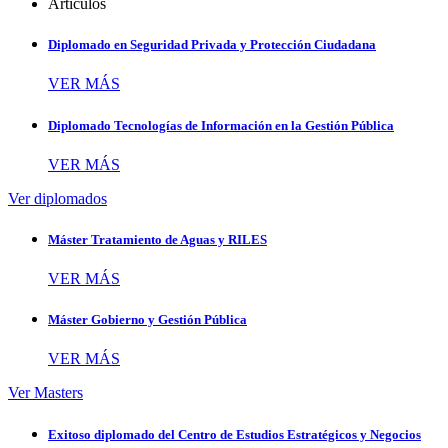
Artículos
Diplomado en Seguridad Privada y Protección Ciudadana
VER MÁS
Diplomado Tecnologías de Información en la Gestión Pública
VER MÁS
Ver diplomados
Máster Tratamiento de Aguas y RILES
VER MÁS
Máster Gobierno y Gestión Pública
VER MÁS
Ver Masters
Exitoso diplomado del Centro de Estudios Estratégicos y Negocios