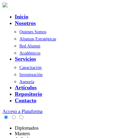
Inicio
Nosotros
Quienes Somos
Alianzas Estratégicas
Red Alumni
Académicos
Servicios
Capacitación
Investigación
Asesoría
Artículos
Repositorio
Contacto
Acceso a Plataforma
Diplomados
Masters