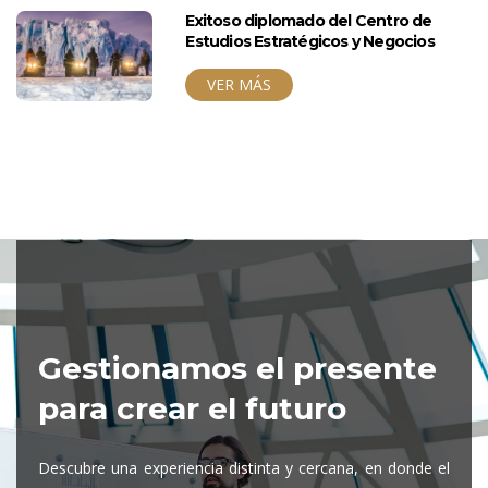
Exitoso diplomado del Centro de
Estudios Estratégicos y Negocios
VER MÁS
Gestionamos el presente
para crear el futuro
Descubre una experiencia distinta y cercana, en donde el