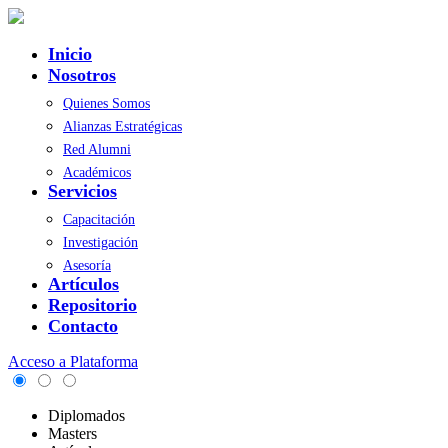
Inicio
Nosotros
Quienes Somos
Alianzas Estratégicas
Red Alumni
Académicos
Servicios
Capacitación
Investigación
Asesoría
Artículos
Repositorio
Contacto
Acceso a Plataforma
Diplomados
Masters