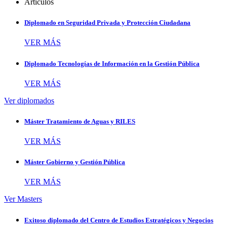
Artículos
Diplomado en Seguridad Privada y Protección Ciudadana
VER MÁS
Diplomado Tecnologías de Información en la Gestión Pública
VER MÁS
Ver diplomados
Máster Tratamiento de Aguas y RILES
VER MÁS
Máster Gobierno y Gestión Pública
VER MÁS
Ver Masters
Exitoso diplomado del Centro de Estudios Estratégicos y Negocios