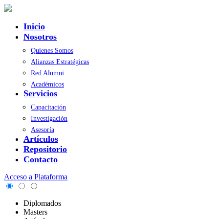
Inicio
Nosotros
Quienes Somos
Alianzas Estratégicas
Red Alumni
Académicos
Servicios
Capacitación
Investigación
Asesoría
Artículos
Repositorio
Contacto
Acceso a Plataforma
Diplomados
Masters