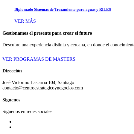
Diplomado Sistemas de Tratamiento para aguas y RILES
VER MÁS
Gestionamos el presente para crear el futuro
Descubre una experiencia distinta y cercana, en donde el conocimiento
VER PROGRAMAS DE MASTERS
Dirección
José Victorino Lastarria 104, Santiago
contacto@centroestrategicoynegocios.com
Siguenos
Siguenos en redes sociales