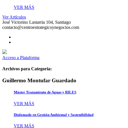
VER MÁS
Ver Artículos
José Victorino Lastarria 104, Santiago
contacto@centroestrategicoynegocios.com
Acceso a Plataforma
Archivos para Categoria:
Guillermo Montufar Guardado
Máster Tratamiento de Aguas y RILES
VER MÁS
Diplomado en Gestión Ambiental y Sostenibilidad
VER MÁS