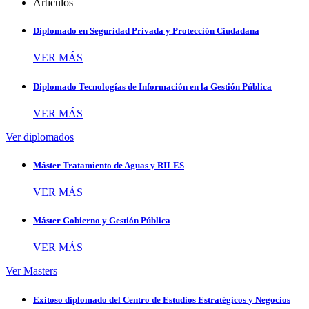
Artículos
Diplomado en Seguridad Privada y Protección Ciudadana
VER MÁS
Diplomado Tecnologías de Información en la Gestión Pública
VER MÁS
Ver diplomados
Máster Tratamiento de Aguas y RILES
VER MÁS
Máster Gobierno y Gestión Pública
VER MÁS
Ver Masters
Exitoso diplomado del Centro de Estudios Estratégicos y Negocios