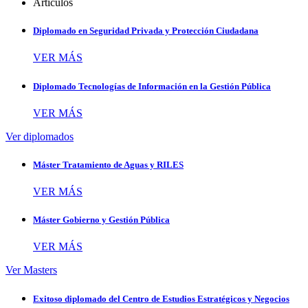
Artículos
Diplomado en Seguridad Privada y Protección Ciudadana
VER MÁS
Diplomado Tecnologías de Información en la Gestión Pública
VER MÁS
Ver diplomados
Máster Tratamiento de Aguas y RILES
VER MÁS
Máster Gobierno y Gestión Pública
VER MÁS
Ver Masters
Exitoso diplomado del Centro de Estudios Estratégicos y Negocios