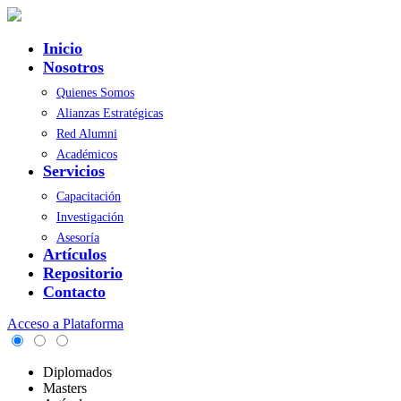
Inicio
Nosotros
Quienes Somos
Alianzas Estratégicas
Red Alumni
Académicos
Servicios
Capacitación
Investigación
Asesoría
Artículos
Repositorio
Contacto
Acceso a Plataforma
Diplomados
Masters