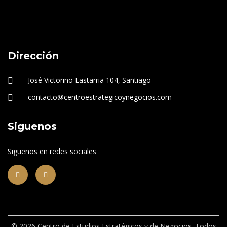
Dirección
José Victorino Lastarria 104, Santiago
contacto@centroestrategicoynegocios.com
Siguenos
Siguenos en redes sociales
© 2026 Centro de Estudios Estratégicos y de Negocios. Todos