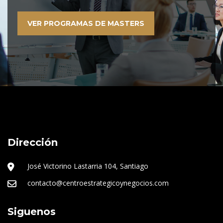
VER PROGRAMAS DE MASTERS
Dirección
José Victorino Lastarria 104, Santiago
contacto@centroestrategicoynegocios.com
Siguenos